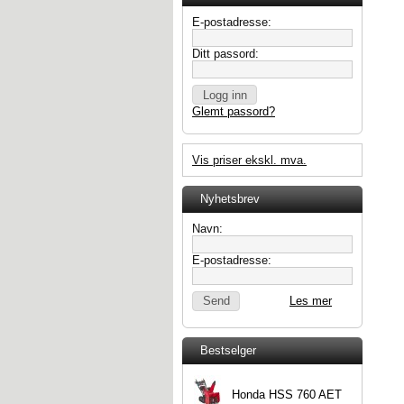
E-postadresse:
Ditt passord:
Glemt passord?
Vis priser ekskl. mva.
Nyhetsbrev
Navn:
E-postadresse:
Les mer
Bestselger
Honda HSS 760 AET