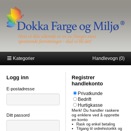
Kategorier
Handlevogn (
0
)
Logg inn
Registrer
handlekonto
E-postadresse
Privatkunde
Bedrift
Hurtigkasse
Merk! Du handler raskere
Ditt passord
og enklere ved å opprette
en konto
Rask og enkel betaling
Tilgang til ordrehistorikk og