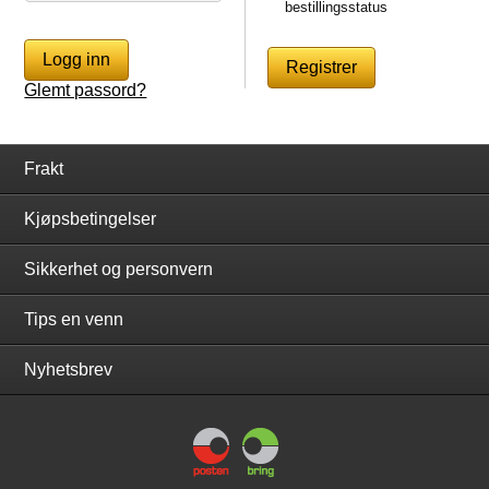
bestillingsstatus
Glemt passord?
Frakt
Kjøpsbetingelser
Sikkerhet og personvern
Tips en venn
Nyhetsbrev