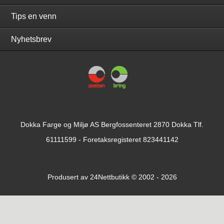
Tips en venn
Nyhetsbrev
Dokka Farge og Miljø AS Bergfossenteret 2870 Dokka Tlf.
61111599
- Foretaksregisteret 823441142
Produsert av
24Nettbutikk
© 2002 - 2026