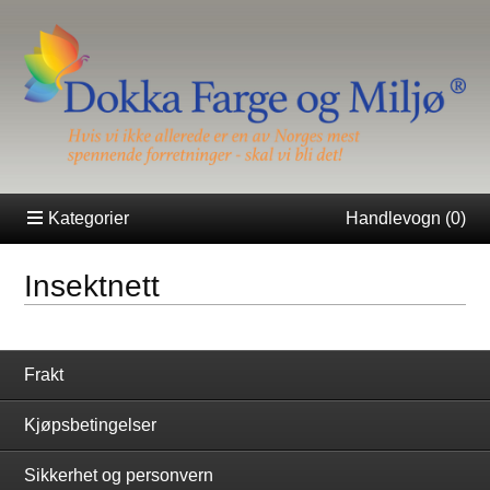
Kategorier
Handlevogn (
0
)
Insektnett
Frakt
Kjøpsbetingelser
Sikkerhet og personvern